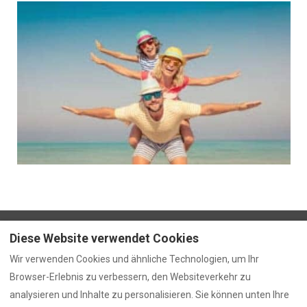
Diese Website verwendet Cookies
DER BLOG
Hilfreiche Links
Wir verwenden Cookies und ähnliche Technologien, um Ihr
Der Blog
Browser-Erlebnis zu verbessern, den Websiteverkehr zu
Planen Sie die Vermietung Ihrer Immobilie
analysieren und Inhalte zu personalisieren. Sie können unten Ihre